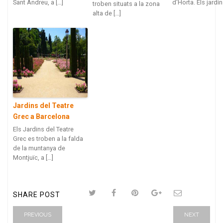
Sant Andreu, a […]
d'Horta. Els jardin
troben situats a la zona
alta de […]
Jardins del Teatre
Grec a Barcelona
Els Jardins del Teatre
Grec es troben a la falda
de la muntanya de
Montjuïc, a […]
SHARE POST
PREVIOUS
NEXT