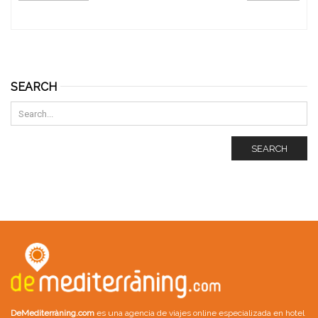
SEARCH
SEARCH
DeMediterràning.com
es una agencia de viajes online especializada en
hotel