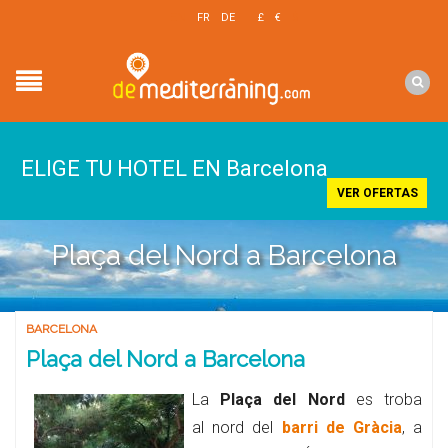
EN
FR
DE
£
€
$
ELIGE TU HOTEL EN Barcelona
VER OFERTAS
Plaça del Nord a Barcelona
BARCELONA
Plaça del Nord a Barcelona
La
Plaça del Nord
es troba
al nord del
barri de Gràcia
, a