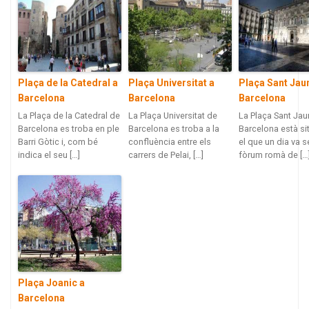
Plaça de la Catedral a
Plaça Universitat a
Plaça Sant Jau
Barcelona
Barcelona
Barcelona
La Plaça de la Catedral de
La Plaça Universitat de
La Plaça Sant Ja
Barcelona es troba en ple
Barcelona es troba a la
Barcelona està si
Barri Gòtic i, com bé
confluència entre els
el que un dia va se
indica el seu […]
carrers de Pelai, […]
fòrum romà de […
Plaça Joanic a
Barcelona