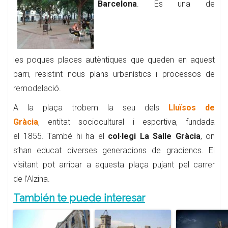
Barcelona
. És una de
les poques places autèntiques que queden en aquest
barri, resistint nous plans urbanístics i processos de
remodelació.
A la plaça trobem la seu dels
Lluïsos de
Gràcia
, entitat sociocultural i esportiva, fundada
el 1855. També hi ha el
col·legi La Salle Gràcia
, on
s’han educat diverses generacions de graciencs. El
visitant pot arribar a aquesta plaça pujant pel carrer
de l’Alzina.
También te puede interesar