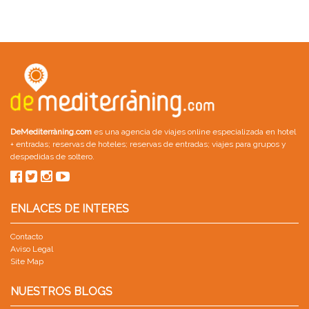
DeMediterràning.com
es una agencia de viajes online especializada en
hotel
+ entradas
;
reservas de hoteles
;
reservas de entradas
;
viajes para grupos
y
despedidas de soltero
.
ENLACES DE INTERES
Contacto
Aviso Legal
Site Map
NUESTROS BLOGS